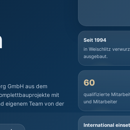
n
Seit 1994
in Weischlitz verwur
ausgebaut.
60
berg GmbH aus dem
qualifizierte Mitarbei
Komplettbauprojekte mit
und Mitarbeiter
und eigenem Team von der
International einse