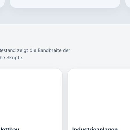
Bestand zeigt die Bandbreite der
he Skripte.
lettbau
Industrieanlagen