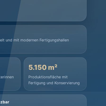
zelt und mit modernen Fertigungshallen
5.150 m²
terinnen
Produktionsfläche mit
Fertigung und Konservierung
tzbar