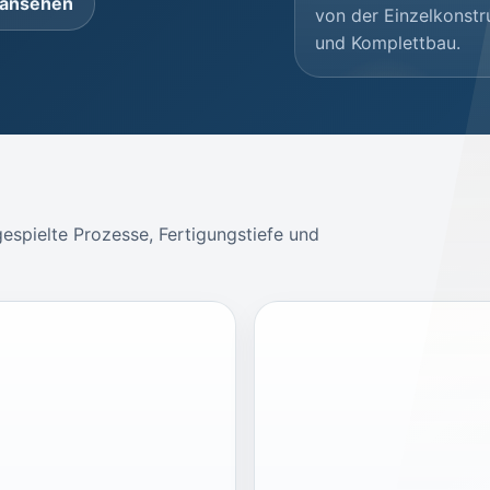
 ansehen
von der Einzelkonstru
und Komplettbau.
gespielte Prozesse, Fertigungstiefe und