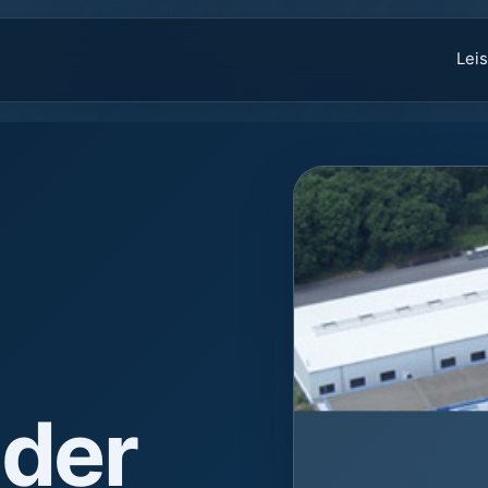
Lei
 der