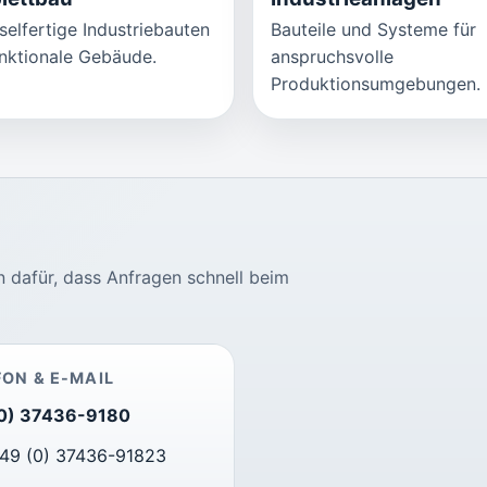
selfertige Industriebauten
Bauteile und Systeme für
nktionale Gebäude.
anspruchsvolle
Produktionsumgebungen.
 dafür, dass Anfragen schnell beim
FON & E-MAIL
0) 37436-9180
+49 (0) 37436-91823