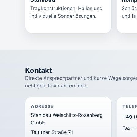
Tragkonstruktionen, Hallen und
Schlüs
individuelle Sonderlösungen.
und fu
Kontakt
Direkte Ansprechpartner und kurze Wege sorgen
richtigen Team ankommen.
ADRESSE
TELE
Stahlbau Weischlitz-Rosenberg
+49 (
GmbH
Fax: 
Taltitzer Straße 71