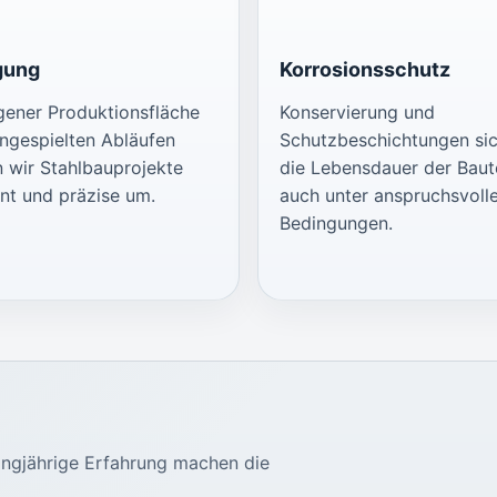
gung
Korrosionsschutz
igener Produktionsfläche
Konservierung und
ingespielten Abläufen
Schutzbeschichtungen si
n wir Stahlbauprojekte
die Lebensdauer der Baut
ent und präzise um.
auch unter anspruchsvoll
Bedingungen.
angjährige Erfahrung machen die