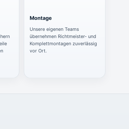
Montage
Unsere eigenen Teams
chern
übernehmen Richtmeister- und
eile
Komplettmontagen zuverlässig
en
vor Ort.