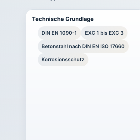
Technische Grundlage
DIN EN 1090-1
EXC 1 bis EXC 3
Betonstahl nach DIN EN ISO 17660
Korrosionsschutz